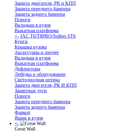
Защита двигателя, РК и КПП
Защита переднего бампера
Защита заднего бампера
Пороги
Вкладыш в кузов
Выкатная платформа
+
-
JAC T6/T8PRO/Sollers ST6
Кунги
Крышка кузова
Аксессуары и прочее
Вкладыш в кузов
Выкатная платформа
Дефлекторы
Лебёдка и оборудование
Светодиодная оптика
Защита двигателя, РК И КПП
Защитные дуги
Пороги
Защита переднего бампера
Защита заднего бампера
Фаркоп
Ящик в кузов
+
-
Great Wall