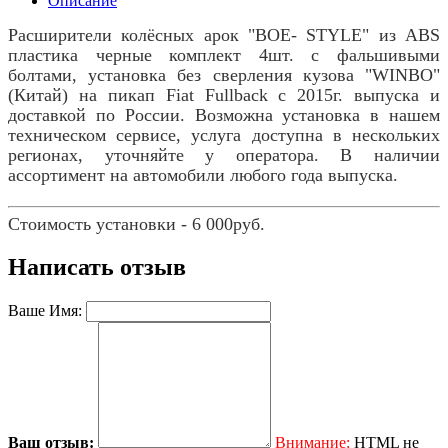
Описание
Расширители колёсных арок "BOE- STYLE" из ABS
пластика черные комплект 4шт. с фальшивыми
болтами, установка без сверления кузова "WINBO"
(Китай) на пикап Fiat Fullback с 2015г. выпуска и
доставкой по России. Возможна установка в нашем
техническом сервисе, услуга доступна в нескольких
регионах, уточняйте у оператора. В наличии
ассортимент на автомобили любого года выпуска.
Стoимoсть устанoвки - 6 000руб.
Написать отзыв
Ваше Имя:
Ваш отзыв:
Внимание:
HTML не