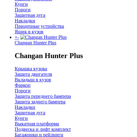
Кунги
Пороги
Защитная дуга
Накладки
Прицепные устройства
Ящик в кузов
+
-
Changan Hunter Plus
Changan Hunter Plus
Крышка кузова
Защита двигателя
Вкладыш в кузов
Фаркоп
Пороги
Защита переднего бампера
Защита заднего бампера
Накладки
Защитная дуга
Кунги
Выкатная платформа
Подвеска и лифт комплект
Багажники и рейлинги