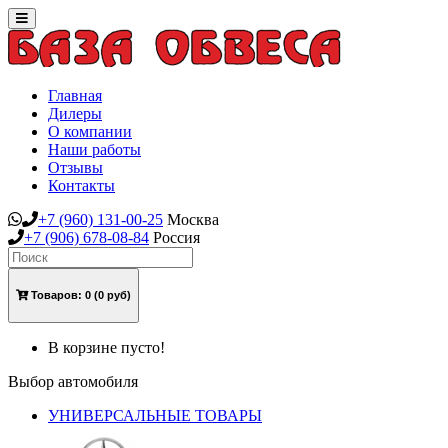
Toggle
navigation
Главная
Дилеры
О компании
Наши работы
Отзывы
Контакты
+7
(960)
131-00-25
Москва
+7
(906)
678-08-84
Россия
Товаров:
0
(0 руб)
В корзине пусто!
Выбор автомобиля
УНИВЕРСАЛЬНЫЕ ТОВАРЫ