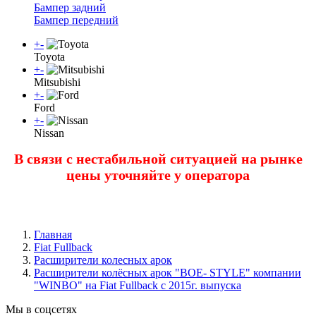
Бампер задний
Бампер передний
+
-
Toyota
+
-
Mitsubishi
+
-
Ford
+
-
Nissan
В связи с нестабильной ситуацией на рынке
цены уточняйте у оператора
Главная
Fiat Fullback
Расширители колесных арок
Расширители колёсных арок "BOE- STYLE" компании
"WINBO" на Fiat Fullback с 2015г. выпуска
Мы в соцсетях