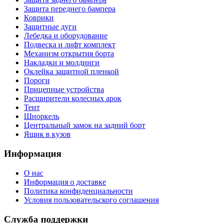
Защита переднего бампера
Коврики
Защитные дуги
Лебедка и оборудование
Подвеска и лифт комплект
Механизм открытия борта
Накладки и молдинги
Оклейка защитной пленкой
Пороги
Прицепные устройства
Расширители колесных арок
Тент
Шноркель
Центральный замок на задний борт
Ящик в кузов
Информация
О нас
Информация о доставке
Политика конфиденциальности
Условия пользовательского соглашения
Служба поддержки