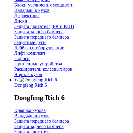
Блоки увеличения мощности
Вкладыш в кузов
Дефлекторы
Диски
Защита двигателя, РК и КПП
Защита заднего бампера
Защита переднего бампера
Защитные дуги
Лебёдка и оборудование
Лифт комплект
Пороги
Прицепные устройства
Расширители колёсных арок
Ящик в кузов
+
-
Dongfeng Rich 6
Dongfeng Rich 6
Крышка кузова
Вкладыш в кузов
Защита переднего бампера
Защита заднего бампера
Защита двигателя