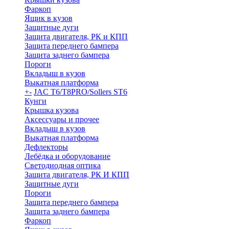
Фаркоп
Ящик в кузов
Защитные дуги
Защита двигателя, РК и КПП
Защита переднего бампера
Защита заднего бампера
Пороги
Вкладыш в кузов
Выкатная платформа
+
-
JAC T6/T8PRO/Sollers ST6
Кунги
Крышка кузова
Аксессуары и прочее
Вкладыш в кузов
Выкатная платформа
Дефлекторы
Лебёдка и оборудование
Светодиодная оптика
Защита двигателя, РК И КПП
Защитные дуги
Пороги
Защита переднего бампера
Защита заднего бампера
Фаркоп