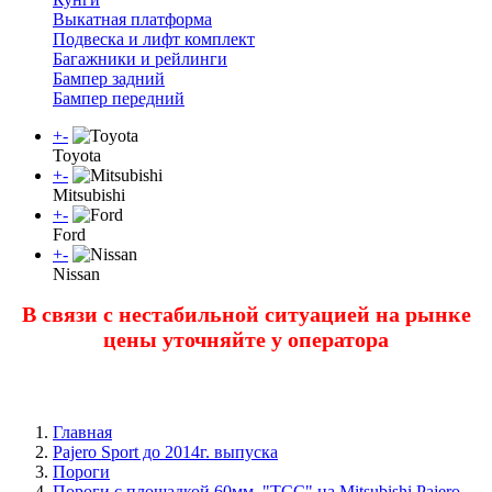
Выкатная платформа
Подвеска и лифт комплект
Багажники и рейлинги
Бампер задний
Бампер передний
+
-
Toyota
+
-
Mitsubishi
+
-
Ford
+
-
Nissan
В связи с нестабильной ситуацией на рынке
цены уточняйте у оператора
Главная
Pajero Sport до 2014г. выпуска
Пороги
Пороги с площадкой 60мм. "TCC" на Mitsubishi Pajero