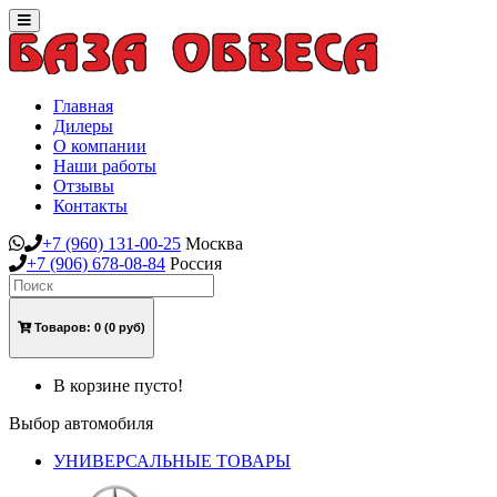
Toggle
navigation
Главная
Дилеры
О компании
Наши работы
Отзывы
Контакты
+7
(960)
131-00-25
Москва
+7
(906)
678-08-84
Россия
Товаров:
0
(0 руб)
В корзине пусто!
Выбор автомобиля
УНИВЕРСАЛЬНЫЕ ТОВАРЫ