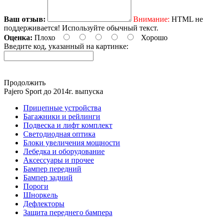
Ваш отзыв:
Внимание:
HTML не
поддерживается! Используйте обычный текст.
Оценка:
Плохо
Хорошо
Введите код, указанный на картинке:
Продолжить
Pajero Sport до 2014г. выпуска
Прицепные устройства
Багажники и рейлинги
Подвеска и лифт комплект
Светодиодная оптика
Блоки увеличения мощности
Лебедка и оборудование
Аксессуары и прочее
Бампер передний
Бампер задний
Пороги
Шноркель
Дефлекторы
Защита переднего бампера