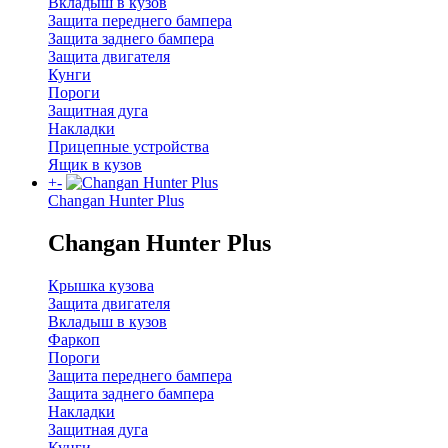
Вкладыш в кузов
Защита переднего бампера
Защита заднего бампера
Защита двигателя
Кунги
Пороги
Защитная дуга
Накладки
Прицепные устройства
Ящик в кузов
+
-
Changan Hunter Plus
Changan Hunter Plus
Крышка кузова
Защита двигателя
Вкладыш в кузов
Фаркоп
Пороги
Защита переднего бампера
Защита заднего бампера
Накладки
Защитная дуга
Кунги