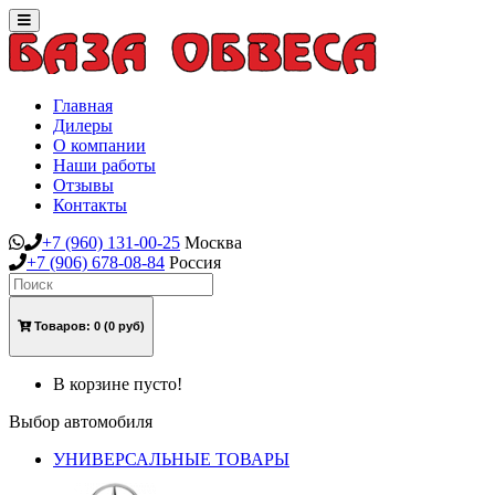
Toggle
navigation
Главная
Дилеры
О компании
Наши работы
Отзывы
Контакты
+7
(960)
131-00-25
Москва
+7
(906)
678-08-84
Россия
Товаров:
0
(0 руб)
В корзине пусто!
Выбор автомобиля
УНИВЕРСАЛЬНЫЕ ТОВАРЫ