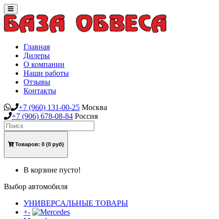
Toggle
navigation
Главная
Дилеры
О компании
Наши работы
Отзывы
Контакты
+7
(960)
131-00-25
Москва
+7
(906)
678-08-84
Россия
Товаров:
0
(0 руб)
В корзине пусто!
Выбор автомобиля
УНИВЕРСАЛЬНЫЕ ТОВАРЫ
+
-