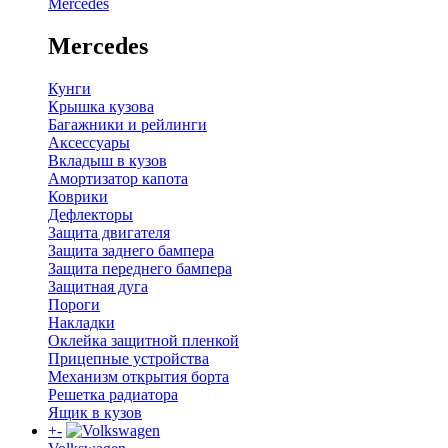
Mercedes
Mercedes
Кунги
Крышка кузова
Багажники и рейлинги
Аксессуары
Вкладыш в кузов
Амортизатор капота
Коврики
Дефлекторы
Защита двигателя
Защита заднего бампера
Защита переднего бампера
Защитная дуга
Пороги
Накладки
Оклейка защитной пленкой
Прицепные устройства
Механизм открытия борта
Решетка радиатора
Ящик в кузов
+
-