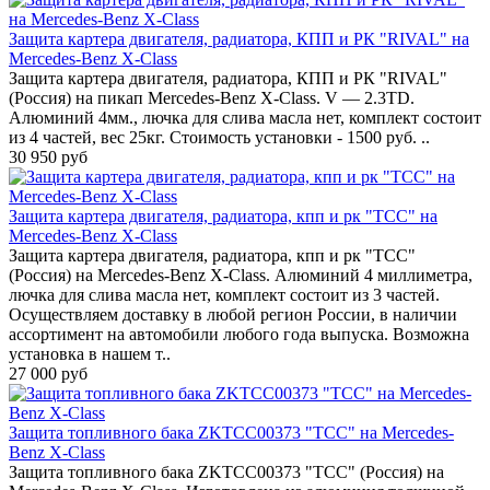
Защита картера двигателя, радиатора, КПП и РК "RIVAL" на
Mercedes-Benz X-Class
Защита картера двигателя, радиатора, КПП и РК "RIVAL"
(Россия) на пикап Mercedes-Benz X-Class. V — 2.3TD.
Алюминий 4мм., лючка для слива масла нет, комплект состоит
из 4 частей, вес 25кг. Стоимость установки - 1500 руб. ..
30 950 руб
Защита картера двигателя, радиатора, кпп и рк "TCC" на
Mercedes-Benz X-Class
Защита картера двигателя, радиатора, кпп и рк "TCC"
(Россия) на Mercedes-Benz X-Class. Алюминий 4 миллиметра,
лючка для слива масла нет, комплект состоит из 3 частей.
Осуществляем доставку в любой регион России, в наличии
ассортимент на автомобили любого года выпуска. Возможна
установка в нашем т..
27 000 руб
Защита топливного бака ZKTCC00373 "TCC" на Mercedes-
Benz X-Class
Защита топливного бака ZKTCC00373 "TCC" (Россия) на