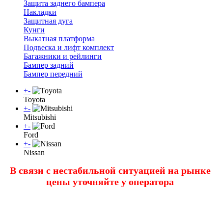
Защита заднего бампера
Накладки
Защитная дуга
Кунги
Выкатная платформа
Подвеска и лифт комплект
Багажники и рейлинги
Бампер задний
Бампер передний
+
-
Toyota
+
-
Mitsubishi
+
-
Ford
+
-
Nissan
В связи с нестабильной ситуацией на рынке
цены уточняйте у оператора