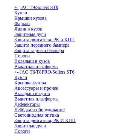
+
-
JAC T9/Sollers ST9
Кунги
Крышки кузова
Фаркоп
Ящик в кузов
Защитные дуги
Защита двигателя, РК и КПП
Защита переднего бампера
Защита заднего бампера
Пороги
Вкладыш в кузов
Выкатная платформа
+
-
JAC T6/T8PRO/Sollers ST6
Кунги
Крышка кузова
Аксессуары и прочее
Вкладыш в кузов
Выкатная платформа
Дефлекторы
Лебёдка и оборудование
Светодиодная оптика
Защита двигателя, РК И КПП
Защитные дуги
Пороги