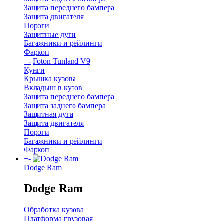
Защита переднего бампера
Защита двигателя
Пороги
Защитные дуги
Багажники и рейлинги
Фаркоп
+
-
Foton Tunland V9
Кунги
Крышка кузова
Вкладыш в кузов
Защита переднего бампера
Защита заднего бампера
Защитная дуга
Защита двигателя
Пороги
Багажники и рейлинги
Фаркоп
+
-
Dodge Ram
Dodge Ram
Обработка кузова
Платформа грузовая