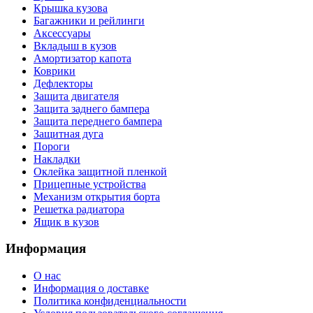
Крышка кузова
Багажники и рейлинги
Аксессуары
Вкладыш в кузов
Амортизатор капота
Коврики
Дефлекторы
Защита двигателя
Защита заднего бампера
Защита переднего бампера
Защитная дуга
Пороги
Накладки
Оклейка защитной пленкой
Прицепные устройства
Механизм открытия борта
Решетка радиатора
Ящик в кузов
Информация
О нас
Информация о доставке
Политика конфиденциальности