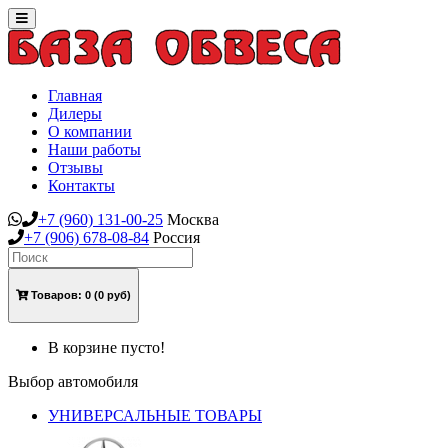
Toggle
navigation
Главная
Дилеры
О компании
Наши работы
Отзывы
Контакты
+7
(960)
131-00-25
Москва
+7
(906)
678-08-84
Россия
Товаров:
0
(0 руб)
В корзине пусто!
Выбор автомобиля
УНИВЕРСАЛЬНЫЕ ТОВАРЫ