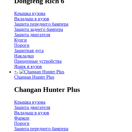
Dongfeng Rich 6
Крышка кузова
Вкладыш в кузов
Защита переднего бампера
Защита заднего бампера
Защита двигателя
Кунги
Пороги
Защитная дуга
Накладки
Прицепные устройства
Ящик в кузов
+
-
Changan Hunter Plus
Changan Hunter Plus
Крышка кузова
Защита двигателя
Вкладыш в кузов
Фаркоп
Пороги
Защита переднего бампера