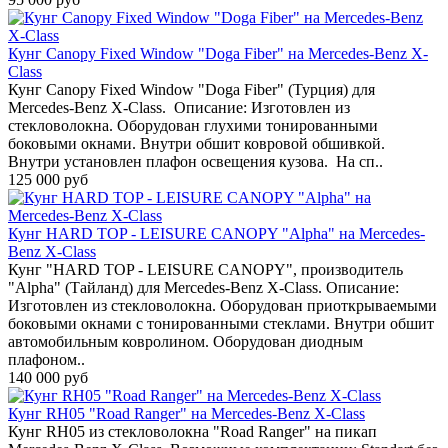
Кунг Canopy Fixed Window "Doga Fiber" на Mercedes-Benz X-
Class
Кунг Canopy Fixed Window "Doga Fiber" (Турция) для
Mercedes-Benz X-Class. Описание: Изготовлен из
стекловолокна. Оборудован глухими тонированными
боковыми окнами. Внутри обшит ковровой обшивкой.
Внутри установлен плафон освещения кузова. На сп..
125 000 руб
Кунг HARD TOP - LEISURE CANOPY "Alpha" на Mercedes-
Benz X-Class
Кунг "HARD TOP - LEISURE CANOPY", производитель
"Alpha" (Тайланд) для Mercedes-Benz X-Class. Описание:
Изготовлен из стекловолокна. Оборудован приоткрываемыми
боковыми окнами с тонированными стеклами. Внутри обшит
автомобильным ковролином. Оборудован диодным
плафоном..
140 000 руб
Кунг RH05 "Road Ranger" на Mercedes-Benz X-Class
Кунг RH05 из стекловолокна "Road Ranger" на пикап