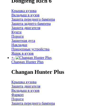
Dongfeng Rich 6
Крышка кузова
Вкладыш в кузов
Защита переднего бампера
Защита заднего бампера
Защита двигателя
Кунги
Пороги
Защитная дуга
Накладки
Прицепные устройства
Ящик в кузов
+
-
Changan Hunter Plus
Changan Hunter Plus
Крышка кузова
Защита двигателя
Вкладыш в кузов
Фаркоп
Пороги
Защита переднего бампера