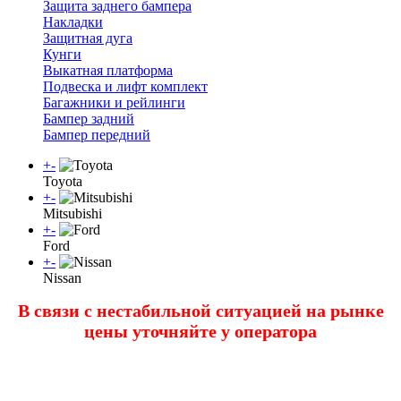
Защита заднего бампера
Накладки
Защитная дуга
Кунги
Выкатная платформа
Подвеска и лифт комплект
Багажники и рейлинги
Бампер задний
Бампер передний
+
-
Toyota
+
-
Mitsubishi
+
-
Ford
+
-
Nissan
В связи с нестабильной ситуацией на рынке
цены уточняйте у оператора