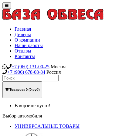
Toggle
navigation
Главная
Дилеры
О компании
Наши работы
Отзывы
Контакты
+7
(960)
131-00-25
Москва
+7
(906)
678-08-84
Россия
Товаров:
0
(0 руб)
В корзине пусто!
Выбор автомобиля
УНИВЕРСАЛЬНЫЕ ТОВАРЫ