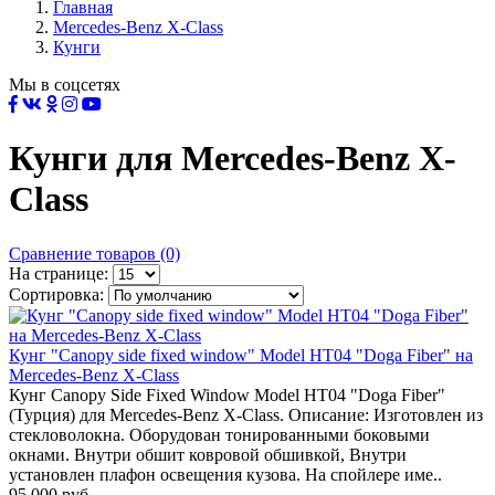
Главная
Mercedes-Benz X-Class
Кунги
Мы в соцсетях
Кунги для Mercedes-Benz X-
Class
Сравнение товаров (0)
На странице:
Сортировка:
Кунг "Canopy side fixed window" Model HT04 "Doga Fiber" на
Mercedes-Benz X-Class
Кунг Canopy Side Fixed Window Model HT04 "Doga Fiber"
(Турция) для Mercedes-Benz X-Class. Описание: Изготовлен из
стекловолокна. Оборудован тонированными боковыми
окнами. Внутри обшит ковровой обшивкой, Внутри
установлен плафон освещения кузова. На спойлере име..
95 000 руб