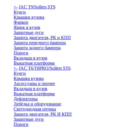
+
-
JAC T9/Sollers ST9
Кунги
Крышки кузова
Фаркоп
Ящик в кузов
Защитные дуги
Защита двигателя, РК и КПП
Защита переднего бампера
Защита заднего бампера
Пороги
Вкладыш в кузов
Выкатная платформа
+
-
JAC T6/T8PRO/Sollers ST6
Кунги
Крышка кузова
Аксессуары и прочее
Вкладыш в кузов
Выкатная платформа
Дефлекторы
Лебёдка и оборудование
Светодиодная оптика
Защита двигателя, РК И КПП
Защитные дуги
Пороги