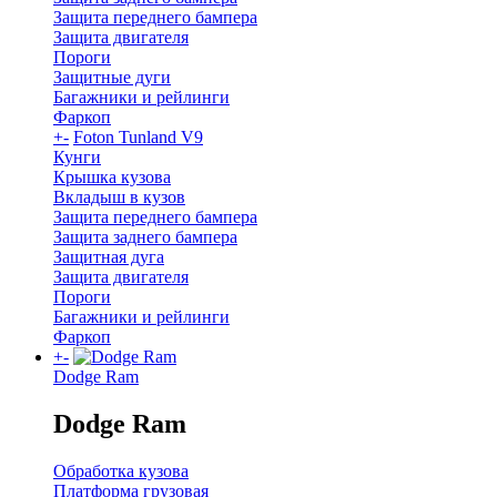
Защита переднего бампера
Защита двигателя
Пороги
Защитные дуги
Багажники и рейлинги
Фаркоп
+
-
Foton Tunland V9
Кунги
Крышка кузова
Вкладыш в кузов
Защита переднего бампера
Защита заднего бампера
Защитная дуга
Защита двигателя
Пороги
Багажники и рейлинги
Фаркоп
+
-
Dodge Ram
Dodge Ram
Обработка кузова
Платформа грузовая