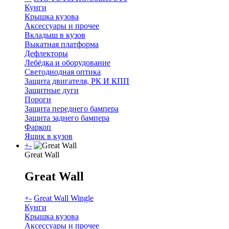
Кунги
Крышка кузова
Аксессуары и прочее
Вкладыш в кузов
Выкатная платформа
Дефлекторы
Лебёдка и оборудование
Светодиодная оптика
Защита двигателя, РК И КПП
Защитные дуги
Пороги
Защита переднего бампера
Защита заднего бампера
Фаркоп
Ящик в кузов
+
-
Great Wall
Great Wall
+
-
Great Wall Wingle
Кунги
Крышка кузова
Аксессуары и прочее