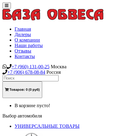
Toggle
navigation
Главная
Дилеры
О компании
Наши работы
Отзывы
Контакты
+7
(960)
131-00-25
Москва
+7
(906)
678-08-84
Россия
Товаров:
0
(0 руб)
В корзине пусто!
Выбор автомобиля
УНИВЕРСАЛЬНЫЕ ТОВАРЫ