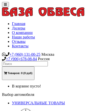
Toggle
navigation
Главная
Дилеры
О компании
Наши работы
Отзывы
Контакты
+7
(960)
131-00-25
Москва
+7
(906)
678-08-84
Россия
Товаров:
0
(0 руб)
В корзине пусто!
Выбор автомобиля
УНИВЕРСАЛЬНЫЕ ТОВАРЫ