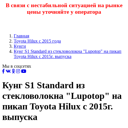
В связи с нестабильной ситуацией на рынке
цены уточняйте у оператора
Главная
Toyota Нilux с 2015 года
Кунги
Кунг S1 Standard из стекловолокна "Lupotop" на пикап
Toyota Hilux с 2015г. выпуска
Мы в соцсетях
Кунг S1 Standard из
стекловолокна "Lupotop" на
пикап Toyota Hilux с 2015г.
выпуска