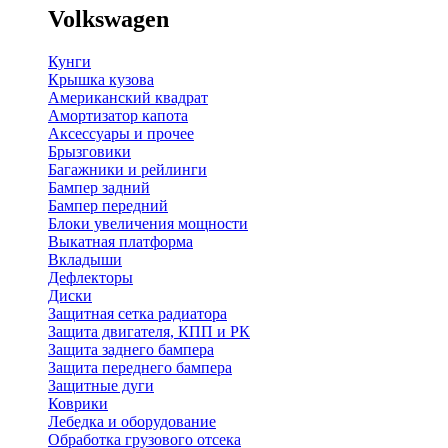
Volkswagen
Кунги
Крышка кузова
Американский квадрат
Амортизатор капота
Аксессуары и прочее
Брызговики
Багажники и рейлинги
Бампер задний
Бампер передний
Блоки увеличения мощности
Выкатная платформа
Вкладыши
Дефлекторы
Диски
Защитная сетка радиатора
Защита двигателя, КПП и РК
Защита заднего бампера
Защита переднего бампера
Защитные дуги
Коврики
Лебедка и оборудование
Обработка грузового отсека