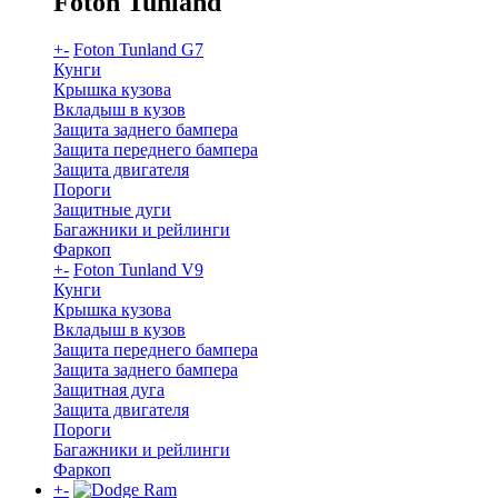
Foton Tunland
+
-
Foton Tunland G7
Кунги
Крышка кузова
Вкладыш в кузов
Защита заднего бампера
Защита переднего бампера
Защита двигателя
Пороги
Защитные дуги
Багажники и рейлинги
Фаркоп
+
-
Foton Tunland V9
Кунги
Крышка кузова
Вкладыш в кузов
Защита переднего бампера
Защита заднего бампера
Защитная дуга
Защита двигателя
Пороги
Багажники и рейлинги
Фаркоп
+
-