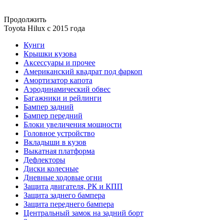
Продолжить
Toyota Нilux с 2015 года
Кунги
Крышки кузова
Аксессуары и прочее
Американский квадрат под фаркоп
Амортизатор капота
Аэродинамический обвес
Багажники и рейлинги
Бампер задний
Бампер передний
Блоки увеличения мощности
Головное устройство
Вкладыши в кузов
Выкатная платформа
Дефлекторы
Диски колесные
Дневные ходовые огни
Защита двигателя, РК и КПП
Защита заднего бампера
Защита переднего бампера
Центральный замок на задний борт