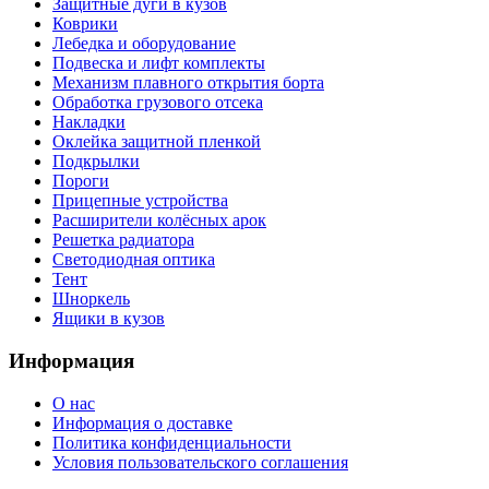
Защитные дуги в кузов
Коврики
Лебедка и оборудование
Подвеска и лифт комплекты
Механизм плавного открытия борта
Обработка грузового отсека
Накладки
Оклейка защитной пленкой
Подкрылки
Пороги
Прицепные устройства
Расширители колёсных арок
Решетка радиатора
Светодиодная оптика
Тент
Шноркель
Ящики в кузов
Информация
О нас
Информация о доставке
Политика конфиденциальности
Условия пользовательского соглашения