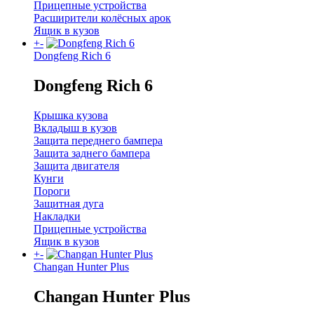
Прицепные устройства
Расширители колёсных арок
Ящик в кузов
+
-
Dongfeng Rich 6
Dongfeng Rich 6
Крышка кузова
Вкладыш в кузов
Защита переднего бампера
Защита заднего бампера
Защита двигателя
Кунги
Пороги
Защитная дуга
Накладки
Прицепные устройства
Ящик в кузов
+
-
Changan Hunter Plus
Changan Hunter Plus