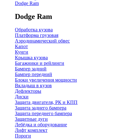
Dodge Ram
Dodge Ram
Обработка кузова
Платформа грузовая
Аэродинамический обвес
Капот
Кунги
Крышка кузова
Багажники и рейлинги
Бампер задний
Бампер передний
Блоки увеличения мощности
Вкладыш в кузов
Дефлекторы
Диски
Защита двигателя, РК и КПП
Защита заднего бампера
Защита переднего бампера
Защитные дуги
Лебёдка и оборудование
Лифт комплект
Пороги