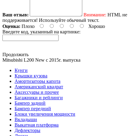
Ваш отзыв:
Внимание:
HTML не
поддерживается! Используйте обычный текст.
Оценка:
Плохо
Хорошо
Введите код, указанный на картинке:
Продолжить
Mitsubishi L200 New с 2015г. выпуска
Кунги
Крышки кузова
Амортизаторы капота
Американский квадрат
Аксессуары и прочее
Багажники и рейлинги
Бампер задний
Бампер передний
Блоки увеличения мощности
Вкладыши
Выкатная платформа
Дефлекторы
Диски