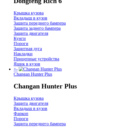
Dongfeng Rich 6
Крышка кузова
Вкладыш в кузов
Защита переднего бампера
Защита заднего бампера
Защита двигателя
Кунги
Пороги
Защитная дуга
Накладки
Прицепные устройства
Ящик в кузов
+
-
Changan Hunter Plus
Changan Hunter Plus
Крышка кузова
Защита двигателя
Вкладыш в кузов
Фаркоп
Пороги
Защита переднего бампера