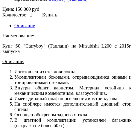
Цена:
156 000 руб
Количество:
Купить
Описание
Наименование:
Кунг S0 "Carryboy" (Таиланд) на Mitsubishi L200 с 2015г.
выпуска
Описание:
Изготовлен из стекловолокна.
Укомплектован боковыми, открывающимися окнами и
тонированными стеклами.
Внутри обшит карпетом. Материал устойчив к
механическим воздействиям, влагоустойчив.
Имеет диодный плафон освещения внутри кузова.
На спойлере имеется дополнительный диодный стоп
сигнал.
Оснащен обогревом заднего стекла.
В штатной комплектации установлен багажник
(нагрузка не более 60кг).