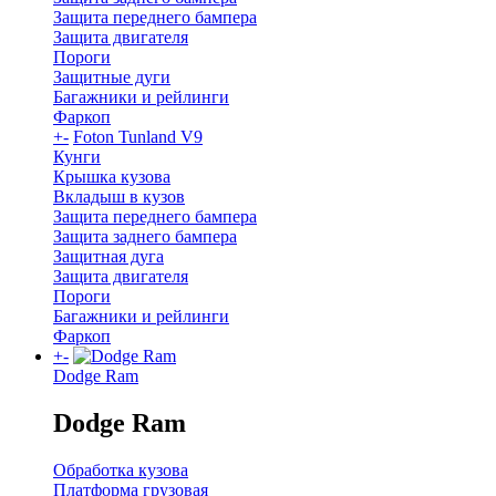
Защита переднего бампера
Защита двигателя
Пороги
Защитные дуги
Багажники и рейлинги
Фаркоп
+
-
Foton Tunland V9
Кунги
Крышка кузова
Вкладыш в кузов
Защита переднего бампера
Защита заднего бампера
Защитная дуга
Защита двигателя
Пороги
Багажники и рейлинги
Фаркоп
+
-
Dodge Ram
Dodge Ram
Обработка кузова
Платформа грузовая