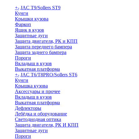
+
-
JAC T9/Sollers ST9
Кунги
Крышки кузова
Фаркоп
Ящик в кузов
Защитные дуги
Защита двигателя, РК и КПП
Защита переднего бампера
Защита заднего бампера
Пороги
Вкладыш в кузов
Выкатная платформа
+
-
JAC T6/T8PRO/Sollers ST6
Кунги
Крышка кузова
Аксессуары и прочее
Вкладыш в кузов
Выкатная платформа
Дефлекторы
Лебёдка и оборудование
Светодиодная оптика
Защита двигателя, РК И КПП
Защитные дуги
Пороги