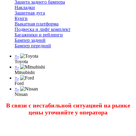
Защита заднего бампера
Накладки
Защитная дуга
Кунги
Выкатная платформа
Подвеска и лифт комплект
Багажники и рейлинги
Бампер задний
Бампер передний
+
-
Toyota
+
-
Mitsubishi
+
-
Ford
+
-
Nissan
В связи с нестабильной ситуацией на рынке
цены уточняйте у оператора