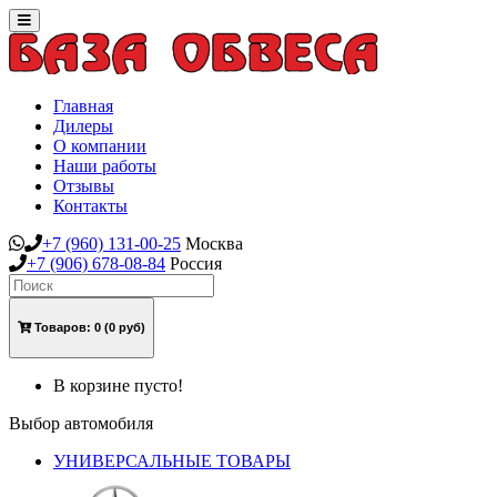
Toggle
navigation
Главная
Дилеры
О компании
Наши работы
Отзывы
Контакты
+7
(960)
131-00-25
Москва
+7
(906)
678-08-84
Россия
Товаров:
0
(0 руб)
В корзине пусто!
Выбор автомобиля
УНИВЕРСАЛЬНЫЕ ТОВАРЫ