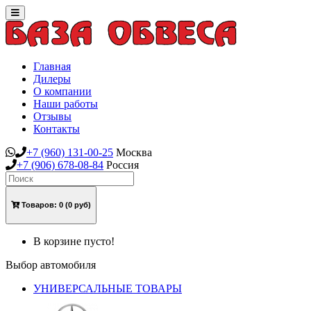
Toggle
navigation
Главная
Дилеры
О компании
Наши работы
Отзывы
Контакты
+7
(960)
131-00-25
Москва
+7
(906)
678-08-84
Россия
Товаров:
0
(0 руб)
В корзине пусто!
Выбор автомобиля
УНИВЕРСАЛЬНЫЕ ТОВАРЫ