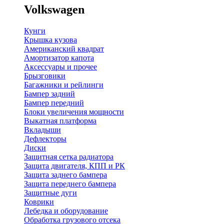
Volkswagen
Кунги
Крышка кузова
Американский квадрат
Амортизатор капота
Аксессуары и прочее
Брызговики
Багажники и рейлинги
Бампер задний
Бампер передний
Блоки увеличения мощности
Выкатная платформа
Вкладыши
Дефлекторы
Диски
Защитная сетка радиатора
Защита двигателя, КПП и РК
Защита заднего бампера
Защита переднего бампера
Защитные дуги
Коврики
Лебедка и оборудование
Обработка грузового отсека