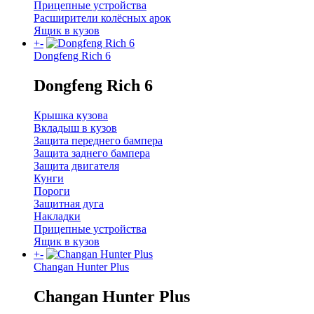
Прицепные устройства
Расширители колёсных арок
Ящик в кузов
+
-
Dongfeng Rich 6
Dongfeng Rich 6
Крышка кузова
Вкладыш в кузов
Защита переднего бампера
Защита заднего бампера
Защита двигателя
Кунги
Пороги
Защитная дуга
Накладки
Прицепные устройства
Ящик в кузов
+
-
Changan Hunter Plus
Changan Hunter Plus