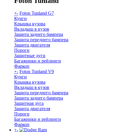
Foton Tunland
+
-
Foton Tunland G7
Кунги
Крышка кузова
Вкладыш в кузов
Защита заднего бампера
Защита переднего бампера
Защита двигателя
Пороги
Защитные дуги
Багажники и рейлинги
Фаркоп
+
-
Foton Tunland V9
Кунги
Крышка кузова
Вкладыш в кузов
Защита переднего бампера
Защита заднего бампера
Защитная дуга
Защита двигателя
Пороги
Багажники и рейлинги
Фаркоп
+
-