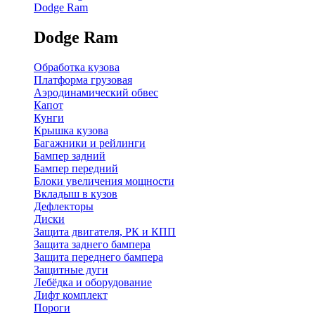
Dodge Ram
Dodge Ram
Обработка кузова
Платформа грузовая
Аэродинамический обвес
Капот
Кунги
Крышка кузова
Багажники и рейлинги
Бампер задний
Бампер передний
Блоки увеличения мощности
Вкладыш в кузов
Дефлекторы
Диски
Защита двигателя, РК и КПП
Защита заднего бампера
Защита переднего бампера
Защитные дуги
Лебёдка и оборудование
Лифт комплект
Пороги