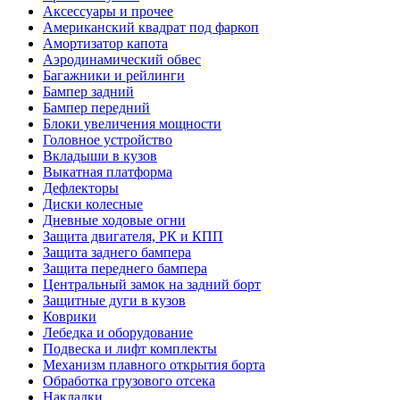
Аксессуары и прочее
Американский квадрат под фаркоп
Амортизатор капота
Аэродинамический обвес
Багажники и рейлинги
Бампер задний
Бампер передний
Блоки увеличения мощности
Головное устройство
Вкладыши в кузов
Выкатная платформа
Дефлекторы
Диски колесные
Дневные ходовые огни
Защита двигателя, РК и КПП
Защита заднего бампера
Защита переднего бампера
Центральный замок на задний борт
Защитные дуги в кузов
Коврики
Лебедка и оборудование
Подвеска и лифт комплекты
Механизм плавного открытия борта
Обработка грузового отсека
Накладки