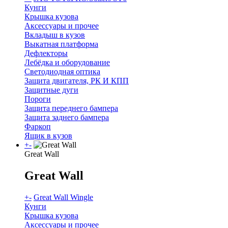
Кунги
Крышка кузова
Аксессуары и прочее
Вкладыш в кузов
Выкатная платформа
Дефлекторы
Лебёдка и оборудование
Светодиодная оптика
Защита двигателя, РК И КПП
Защитные дуги
Пороги
Защита переднего бампера
Защита заднего бампера
Фаркоп
Ящик в кузов
+
-
Great Wall
Great Wall
+
-
Great Wall Wingle
Кунги
Крышка кузова
Аксессуары и прочее