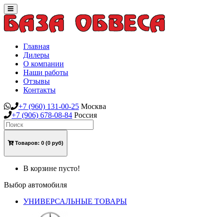
Toggle
navigation
Главная
Дилеры
О компании
Наши работы
Отзывы
Контакты
+7
(960)
131-00-25
Москва
+7
(906)
678-08-84
Россия
Товаров:
0
(0 руб)
В корзине пусто!
Выбор автомобиля
УНИВЕРСАЛЬНЫЕ ТОВАРЫ