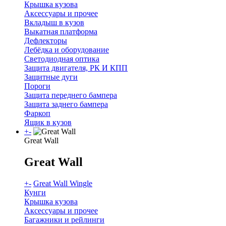
Крышка кузова
Аксессуары и прочее
Вкладыш в кузов
Выкатная платформа
Дефлекторы
Лебёдка и оборудование
Светодиодная оптика
Защита двигателя, РК И КПП
Защитные дуги
Пороги
Защита переднего бампера
Защита заднего бампера
Фаркоп
Ящик в кузов
+
-
Great Wall
Great Wall
+
-
Great Wall Wingle
Кунги
Крышка кузова
Аксессуары и прочее
Багажники и рейлинги