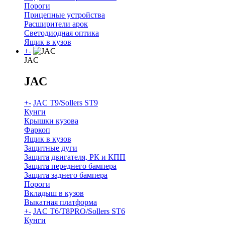
Пороги
Прицепные устройства
Расширители арок
Светодиодная оптика
Ящик в кузов
+
-
JAC
JAC
+
-
JAC T9/Sollers ST9
Кунги
Крышки кузова
Фаркоп
Ящик в кузов
Защитные дуги
Защита двигателя, РК и КПП
Защита переднего бампера
Защита заднего бампера
Пороги
Вкладыш в кузов
Выкатная платформа
+
-
JAC T6/T8PRO/Sollers ST6
Кунги