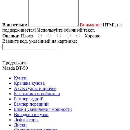
Ваш отзыв:
Внимание:
HTML не
поддерживается! Используйте обычный текст.
Оценка:
Плохо
Хорошо
Введите код, указанный на картинке:
Продолжить
Mazda BT-50
Кунги
Крышка кузова
Аксессуары и прочее
Багажники и рейлинги
Бампер задний
Бампер передний
Блоки увеличения мощности
Вкладыш в кузов
Дефлекторы
Диски