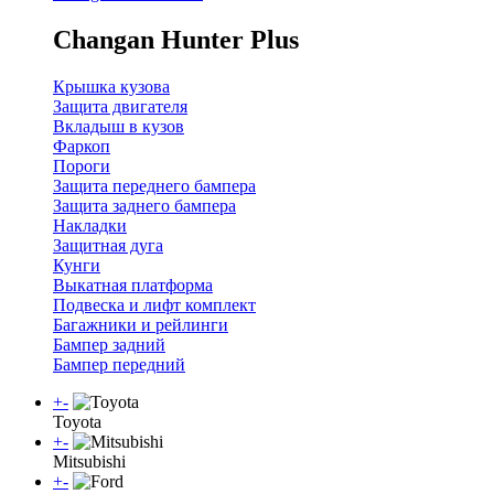
Changan Hunter Plus
Крышка кузова
Защита двигателя
Вкладыш в кузов
Фаркоп
Пороги
Защита переднего бампера
Защита заднего бампера
Накладки
Защитная дуга
Кунги
Выкатная платформа
Подвеска и лифт комплект
Багажники и рейлинги
Бампер задний
Бампер передний
+
-
Toyota
+
-
Mitsubishi
+
-