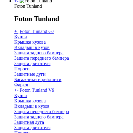
+
-
Foton Tunland
Foton Tunland
+
-
Foton Tunland G7
Кунги
Крышка кузова
Вкладыш в кузов
Защита заднего бампера
Защита переднего бампера
Защита двигателя
Пороги
Защитные дуги
Багажники и рейлинги
Фаркоп
+
-
Foton Tunland V9
Кунги
Крышка кузова
Вкладыш в кузов
Защита переднего бампера
Защита заднего бампера
Защитная дуга
Защита двигателя
Пороги