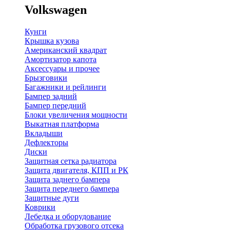
Volkswagen
Кунги
Крышка кузова
Американский квадрат
Амортизатор капота
Аксессуары и прочее
Брызговики
Багажники и рейлинги
Бампер задний
Бампер передний
Блоки увеличения мощности
Выкатная платформа
Вкладыши
Дефлекторы
Диски
Защитная сетка радиатора
Защита двигателя, КПП и РК
Защита заднего бампера
Защита переднего бампера
Защитные дуги
Коврики
Лебедка и оборудование
Обработка грузового отсека