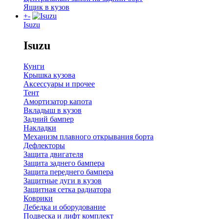
Ящик в кузов
+
-
Isuzu
Isuzu
Кунги
Крышка кузова
Аксессуары и прочее
Тент
Амортизатор капота
Вкладыш в кузов
Задний бампер
Накладки
Механизм плавного открывания борта
Дефлекторы
Защита двигателя
Защита заднего бампера
Защита переднего бампера
Защитные дуги в кузов
Защитная сетка радиатора
Коврики
Лебедка и оборудование
Подвеска и лифт комплект