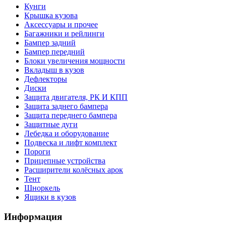
Кунги
Крышка кузова
Аксессуары и прочее
Багажники и рейлинги
Бампер задний
Бампер передний
Блоки увеличения мощности
Вкладыш в кузов
Дефлекторы
Диски
Защита двигателя, РК И КПП
Защита заднего бампера
Защита переднего бампера
Защитные дуги
Лебедка и оборудование
Подвеска и лифт комплект
Пороги
Прицепные устройства
Расширители колёсных арок
Тент
Шноркель
Ящики в кузов
Информация