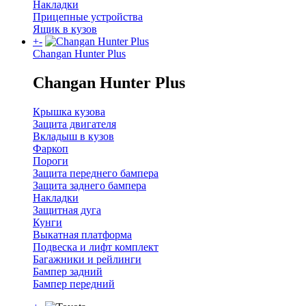
Накладки
Прицепные устройства
Ящик в кузов
+
-
Changan Hunter Plus
Changan Hunter Plus
Крышка кузова
Защита двигателя
Вкладыш в кузов
Фаркоп
Пороги
Защита переднего бампера
Защита заднего бампера
Накладки
Защитная дуга
Кунги
Выкатная платформа
Подвеска и лифт комплект
Багажники и рейлинги
Бампер задний
Бампер передний