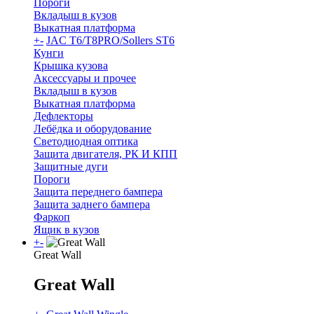
Пороги
Вкладыш в кузов
Выкатная платформа
+
-
JAC T6/T8PRO/Sollers ST6
Кунги
Крышка кузова
Аксессуары и прочее
Вкладыш в кузов
Выкатная платформа
Дефлекторы
Лебёдка и оборудование
Светодиодная оптика
Защита двигателя, РК И КПП
Защитные дуги
Пороги
Защита переднего бампера
Защита заднего бампера
Фаркоп
Ящик в кузов
+
-
Great Wall
Great Wall