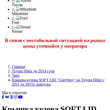
+
-
Toyota
+
-
Mitsubishi
+
-
Ford
+
-
Nissan
В связи с нестабильной ситуацией на рынке
цены уточняйте у оператора
Главная
Toyota Нilux до 2014 года
Тент
Крышка кузова SOFT LID "Carryboy" на Toyota Hilux с
2011 до 2015г. выпуска
Мы в соцсетях
Крышка кузова SOFT LID