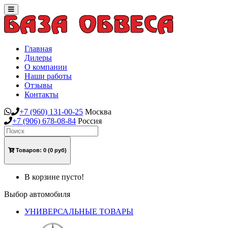
Toggle
navigation
Главная
Дилеры
О компании
Наши работы
Отзывы
Контакты
+7
(960)
131-00-25
Москва
+7
(906)
678-08-84
Россия
Товаров:
0
(0 руб)
В корзине пусто!
Выбор автомобиля
УНИВЕРСАЛЬНЫЕ ТОВАРЫ