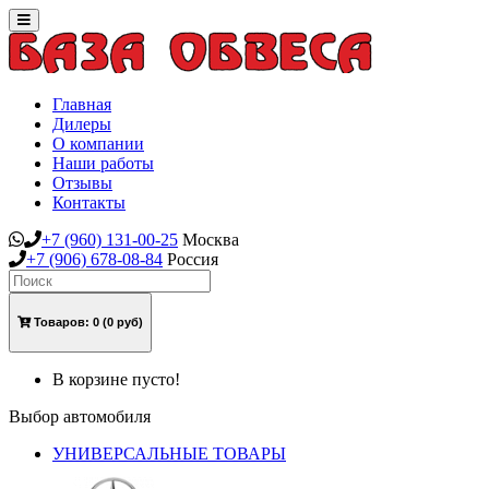
Toggle
navigation
Главная
Дилеры
О компании
Наши работы
Отзывы
Контакты
+7
(960)
131-00-25
Москва
+7
(906)
678-08-84
Россия
Товаров:
0
(0 руб)
В корзине пусто!
Выбор автомобиля
УНИВЕРСАЛЬНЫЕ ТОВАРЫ