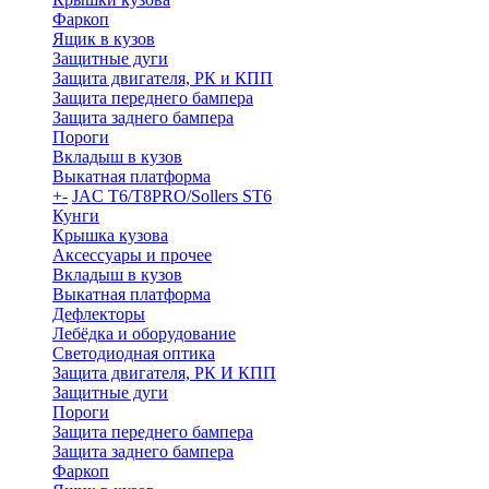
Фаркоп
Ящик в кузов
Защитные дуги
Защита двигателя, РК и КПП
Защита переднего бампера
Защита заднего бампера
Пороги
Вкладыш в кузов
Выкатная платформа
+
-
JAC T6/T8PRO/Sollers ST6
Кунги
Крышка кузова
Аксессуары и прочее
Вкладыш в кузов
Выкатная платформа
Дефлекторы
Лебёдка и оборудование
Светодиодная оптика
Защита двигателя, РК И КПП
Защитные дуги
Пороги
Защита переднего бампера
Защита заднего бампера
Фаркоп