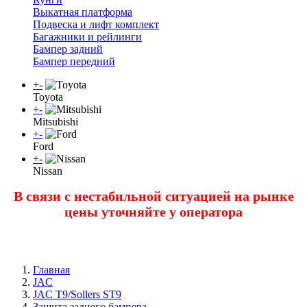
Выкатная платформа
Подвеска и лифт комплект
Багажники и рейлинги
Бампер задний
Бампер передний
+
-
Toyota
+
-
Mitsubishi
+
-
Ford
+
-
Nissan
В связи с нестабильной ситуацией на рынке
цены уточняйте у оператора
Главная
JAC
JAC T9/Sollers ST9
Защита заднего бампера