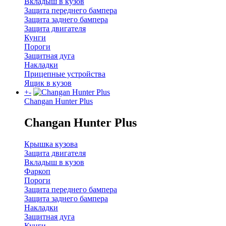
Вкладыш в кузов
Защита переднего бампера
Защита заднего бампера
Защита двигателя
Кунги
Пороги
Защитная дуга
Накладки
Прицепные устройства
Ящик в кузов
+
-
Changan Hunter Plus
Changan Hunter Plus
Крышка кузова
Защита двигателя
Вкладыш в кузов
Фаркоп
Пороги
Защита переднего бампера
Защита заднего бампера
Накладки
Защитная дуга
Кунги