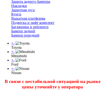
Защита заднего бампера
Накладки
Защитная дуга
Кунги
Выкатная платформа
Подвеска и лифт комплект
Багажники и рейлинги
Бампер задний
Бампер передний
+
-
Toyota
+
-
Mitsubishi
+
-
Ford
+
-
Nissan
В связи с нестабильной ситуацией на рынке
цены уточняйте у оператора