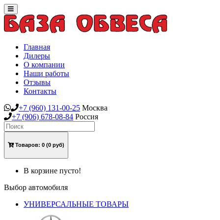
Toggle
navigation
Главная
Дилеры
О компании
Наши работы
Отзывы
Контакты
+7
(960)
131-00-25
Москва
+7
(906)
678-08-84
Россия
Товаров:
0
(0 руб)
В корзине пусто!
Выбор автомобиля
УНИВЕРСАЛЬНЫЕ ТОВАРЫ