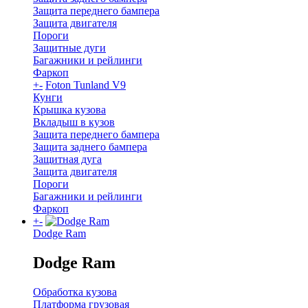
Защита переднего бампера
Защита двигателя
Пороги
Защитные дуги
Багажники и рейлинги
Фаркоп
+
-
Foton Tunland V9
Кунги
Крышка кузова
Вкладыш в кузов
Защита переднего бампера
Защита заднего бампера
Защитная дуга
Защита двигателя
Пороги
Багажники и рейлинги
Фаркоп
+
-
Dodge Ram
Dodge Ram
Обработка кузова
Платформа грузовая