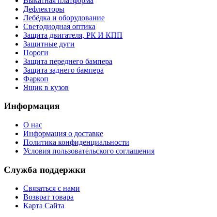
Выкатная платформа
Дефлекторы
Лебёдка и оборудование
Светодиодная оптика
Защита двигателя, РК И КПП
Защитные дуги
Пороги
Защита переднего бампера
Защита заднего бампера
Фаркоп
Ящик в кузов
Информация
О нас
Информация о доставке
Политика конфиденциальности
Условия пользовательского соглашения
Служба поддержки
Связаться с нами
Возврат товара
Карта Сайта