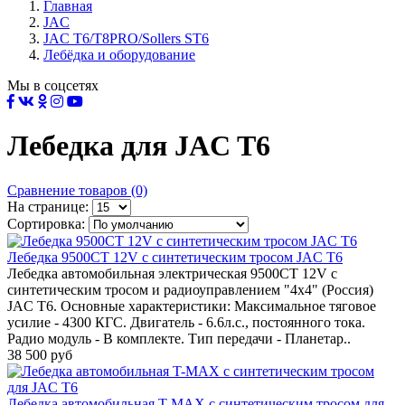
Главная
JAC
JAC T6/T8PRO/Sollers ST6
Лебёдка и оборудование
Мы в соцсетях
Лебедка для JAC T6
Сравнение товаров (0)
На странице:
Сортировка:
Лебедка 9500СТ 12V с синтетическим тросом JAC T6
Лебедка автомобильная электрическая 9500СТ 12V с
синтетическим тросом и радиоуправлением "4x4" (Россия)
JAC T6. Основные характеристики: Максимальное тяговое
усилие - 4300 КГС. Двигатель - 6.6л.с., постоянного тока.
Радио модуль - В комплекте. Тип передачи - Планетар..
38 500 руб
Лебедка автомобильная T-MAX с синтетическим тросом для