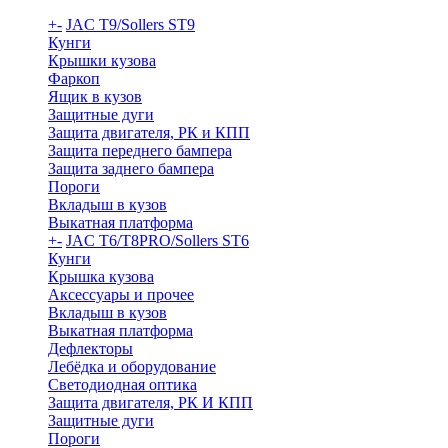
+
-
JAC T9/Sollers ST9
Кунги
Крышки кузова
Фаркоп
Ящик в кузов
Защитные дуги
Защита двигателя, РК и КПП
Защита переднего бампера
Защита заднего бампера
Пороги
Вкладыш в кузов
Выкатная платформа
+
-
JAC T6/T8PRO/Sollers ST6
Кунги
Крышка кузова
Аксессуары и прочее
Вкладыш в кузов
Выкатная платформа
Дефлекторы
Лебёдка и оборудование
Светодиодная оптика
Защита двигателя, РК И КПП
Защитные дуги
Пороги