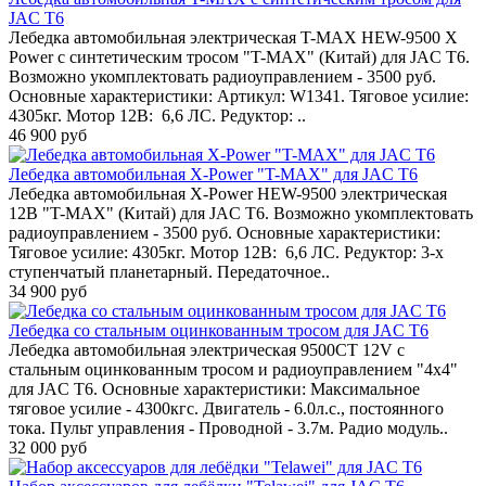
JAC T6
Лебедка автомобильная электрическая T-MAX HEW-9500 X
Power с синтетическим тросом "T-MAX" (Китай) для JAC T6.
Возможно укомплектовать радиоуправлением - 3500 руб.
Основные характеристики: Артикул: W1341. Тяговое усилие:
4305кг. Мотор 12В: 6,6 ЛС. Редуктор: ..
46 900 руб
Лебедка автомобильная X-Power "T-MAX" для JAC T6
Лебедка автомобильная X-Power HEW-9500 электрическая
12В "T-MAX" (Китай) для JAC T6. Возможно укомплектовать
радиоуправлением - 3500 руб. Основные характеристики:
Тяговое усилие: 4305кг. Мотор 12В: 6,6 ЛС. Редуктор: 3-х
ступенчатый планетарный. Передаточное..
34 900 руб
Лебедка со стальным оцинкованным тросом для JAC T6
Лебедка автомобильная электрическая 9500СТ 12V с
стальным оцинкованным тросом и радиоуправлением "4x4"
для JAC T6. Основные характеристики: Максимальное
тяговое усилие - 4300кгс. Двигатель - 6.0л.с., постоянного
тока. Пульт управления - Проводной - 3.7м. Радио модуль..
32 000 руб