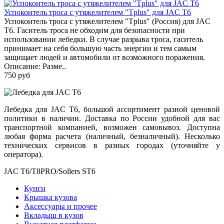
Успокоитель троса с утяжелителем "Tplus" для JAC T6
Успокоитель троса с утяжелителем "Tplus" (Россия) для JAC
T6. Гаситель троса не обходим для безопасности при
использовании лебедки. В случае разрыва троса, гаситель
принимает на себя большую часть энергии и тем самым
защищает людей и автомобили от возможного поражения.
Описание: Разме..
750 руб
Лебедка для JAC T6, большой ассортимент разной ценовой
политики в наличии. Доставка по России удобной для вас
транспортной компанией, возможен самовывоз. Доступна
любая форма расчета (наличный, безналичный). Несколько
технических сервисов в разных городах (уточняйте у
оператора).
JAC T6/T8PRO/Sollers ST6
Кунги
Крышка кузова
Аксессуары и прочее
Вкладыш в кузов