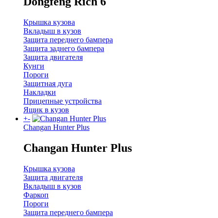
Dongfeng Rich 6
Крышка кузова
Вкладыш в кузов
Защита переднего бампера
Защита заднего бампера
Защита двигателя
Кунги
Пороги
Защитная дуга
Накладки
Прицепные устройства
Ящик в кузов
+
-
Changan Hunter Plus
Changan Hunter Plus
Крышка кузова
Защита двигателя
Вкладыш в кузов
Фаркоп
Пороги
Защита переднего бампера