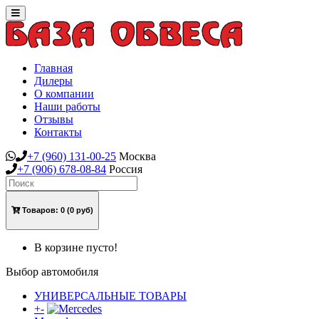
Toggle
navigation
Главная
Дилеры
О компании
Наши работы
Отзывы
Контакты
+7
(960)
131-00-25
Москва
+7
(906)
678-08-84
Россия
Товаров:
0
(0 руб)
В корзине пусто!
Выбор автомобиля
УНИВЕРСАЛЬНЫЕ ТОВАРЫ
+
-