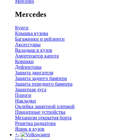
Mercedes
Mercedes
Кунги
Крышка кузова
Багажники и рейлинги
Аксессуары
Вкладыш в кузов
Амортизатор капота
Коврики
Дефлекторы
Защита двигателя
Защита заднего бампера
Защита переднего бампера
Защитная дуга
Пороги
Накладки
Оклейка защитной пленкой
Прицепные устройства
Механизм открытия борта
Решетка радиатора
Ящик в кузов
+
-