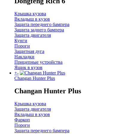
Dongfeng Rich 6
Крышка кузова
Вкладыш в кузов
Защита переднего бампера
Защита заднего бампера
Защита двигателя
Кунги
Пороги
Защитная дуга
Накладки
Прицепные устройства
Ящик в кузов
+
-
Changan Hunter Plus
Changan Hunter Plus
Крышка кузова
Защита двигателя
Вкладыш в кузов
Фаркоп
Пороги
Защита переднего бампера