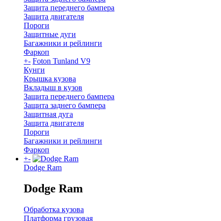
Защита переднего бампера
Защита двигателя
Пороги
Защитные дуги
Багажники и рейлинги
Фаркоп
+
-
Foton Tunland V9
Кунги
Крышка кузова
Вкладыш в кузов
Защита переднего бампера
Защита заднего бампера
Защитная дуга
Защита двигателя
Пороги
Багажники и рейлинги
Фаркоп
+
-
Dodge Ram
Dodge Ram
Обработка кузова
Платформа грузовая