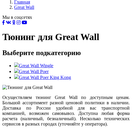
Главная
Great Wall
Мы в соцсетях
Тюнинг для Great Wall
Выберите подкатегорию
Great Wall Wingle
Great Wall Poer
Great Wall Poer King Kong
Осуществляем тюнинг Great Wall по доступным ценам.
Большой ассортимент разной ценовой политики в наличии.
Доставка по России удобной для вас транспортной
компанией, возможен самовывоз. Доступна любая форма
расчета (наличный, безналичный). Несколько технических
сервисов в разных городах (уточняйте у оператора).