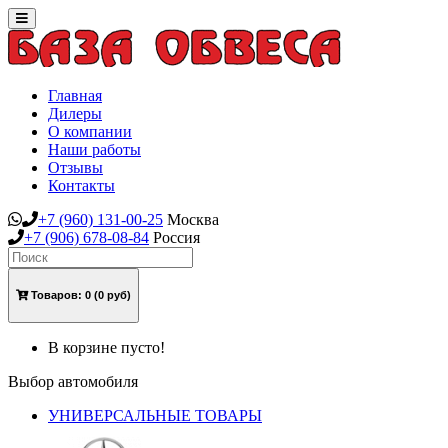
Toggle
navigation
Главная
Дилеры
О компании
Наши работы
Отзывы
Контакты
+7
(960)
131-00-25
Москва
+7
(906)
678-08-84
Россия
Товаров:
0
(0 руб)
В корзине пусто!
Выбор автомобиля
УНИВЕРСАЛЬНЫЕ ТОВАРЫ