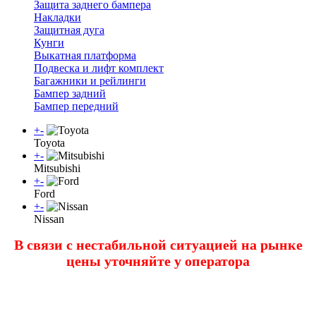
Защита заднего бампера
Накладки
Защитная дуга
Кунги
Выкатная платформа
Подвеска и лифт комплект
Багажники и рейлинги
Бампер задний
Бампер передний
+
-
Toyota
+
-
Mitsubishi
+
-
Ford
+
-
Nissan
В связи с нестабильной ситуацией на рынке
цены уточняйте у оператора