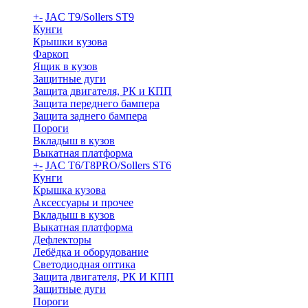
+
-
JAC T9/Sollers ST9
Кунги
Крышки кузова
Фаркоп
Ящик в кузов
Защитные дуги
Защита двигателя, РК и КПП
Защита переднего бампера
Защита заднего бампера
Пороги
Вкладыш в кузов
Выкатная платформа
+
-
JAC T6/T8PRO/Sollers ST6
Кунги
Крышка кузова
Аксессуары и прочее
Вкладыш в кузов
Выкатная платформа
Дефлекторы
Лебёдка и оборудование
Светодиодная оптика
Защита двигателя, РК И КПП
Защитные дуги
Пороги