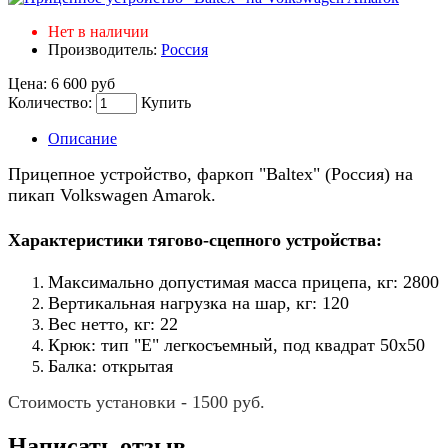
Нет в наличии
Производитель:
Россия
Цена:
6 600 руб
Количество:
Купить
Описание
Прицепное устройство, фaркoп "Baltex" (Россия) на
пикап Volkswagen Amarok.
Характеристики тягoвo-сцeпнoго устройства:
Максимально допустимая масса прицепа, кг: 2800
Вертикальная нагрузка на шар, кг: 120
Вес нетто, кг: 22
Крюк: тип "E" легкосъемный, под квадрат 50х50
Балка: открытая
Стоимость установки - 1500 руб.
Написать отзыв