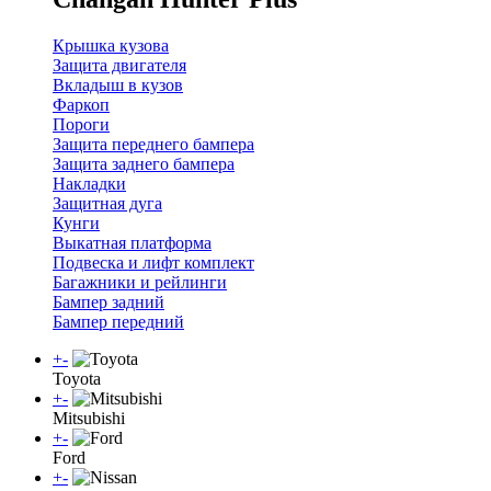
Крышка кузова
Защита двигателя
Вкладыш в кузов
Фаркоп
Пороги
Защита переднего бампера
Защита заднего бампера
Накладки
Защитная дуга
Кунги
Выкатная платформа
Подвеска и лифт комплект
Багажники и рейлинги
Бампер задний
Бампер передний
+
-
Toyota
+
-
Mitsubishi
+
-
Ford
+
-