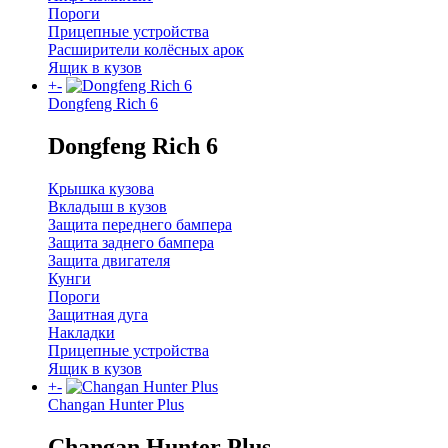
Пороги
Прицепные устройства
Расширители колёсных арок
Ящик в кузов
+
-
Dongfeng Rich 6
Dongfeng Rich 6
Крышка кузова
Вкладыш в кузов
Защита переднего бампера
Защита заднего бампера
Защита двигателя
Кунги
Пороги
Защитная дуга
Накладки
Прицепные устройства
Ящик в кузов
+
-
Changan Hunter Plus
Changan Hunter Plus