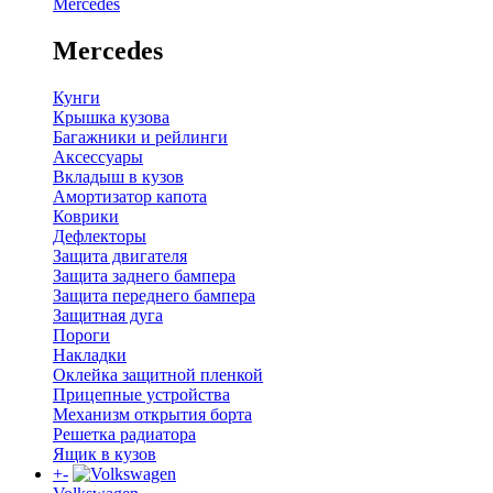
Mercedes
Mercedes
Кунги
Крышка кузова
Багажники и рейлинги
Аксессуары
Вкладыш в кузов
Амортизатор капота
Коврики
Дефлекторы
Защита двигателя
Защита заднего бампера
Защита переднего бампера
Защитная дуга
Пороги
Накладки
Оклейка защитной пленкой
Прицепные устройства
Механизм открытия борта
Решетка радиатора
Ящик в кузов
+
-