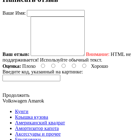
Ваше Имя:
Ваш отзыв:
Внимание:
HTML не
поддерживается! Используйте обычный текст.
Оценка:
Плохо
Хорошо
Введите код, указанный на картинке:
Продолжить
Volkswagen Amarok
Кунги
Крышка кузова
Американский квадрат
Амортизатор капота
Аксессуары и прочее
Брызговики