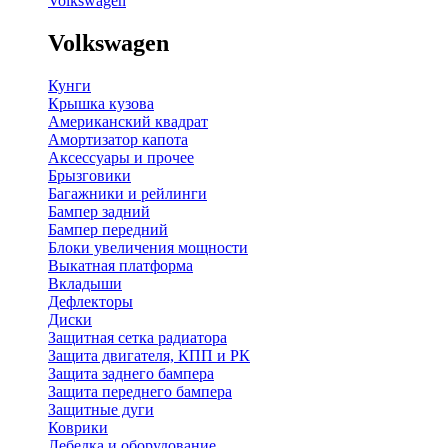
Volkswagen
Volkswagen
Кунги
Крышка кузова
Американский квадрат
Амортизатор капота
Аксессуары и прочее
Брызговики
Багажники и рейлинги
Бампер задний
Бампер передний
Блоки увеличения мощности
Выкатная платформа
Вкладыши
Дефлекторы
Диски
Защитная сетка радиатора
Защита двигателя, КПП и РК
Защита заднего бампера
Защита переднего бампера
Защитные дуги
Коврики
Лебедка и оборудование