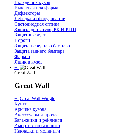
Вкладыш в кузов
Выкатная платформа
Дефлекторы
Лебёдка и оборудование
Светодиодная оптика
Защита двигателя, РК И КПП
Защитные дуги
Пороги
Защита переднего бампера
Защита заднего бампера
Фаркоп
Ящик в кузов
+
-
Great Wall
Great Wall
+
-
Great Wall Wingle
Кунги
Крышка кузова
Аксессуары и прочее
Багажники и рейлинги
Амортизаторы капота
Накладки и молдинги