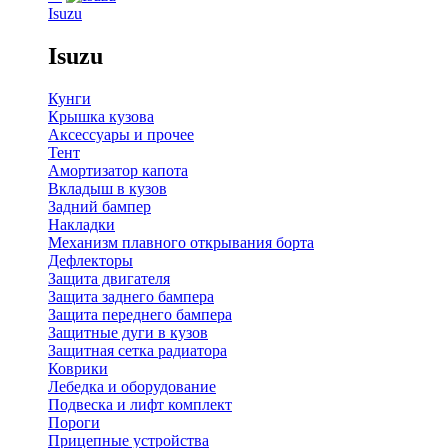
Isuzu
Isuzu
Кунги
Крышка кузова
Аксессуары и прочее
Тент
Амортизатор капота
Вкладыш в кузов
Задний бампер
Накладки
Механизм плавного открывания борта
Дефлекторы
Защита двигателя
Защита заднего бампера
Защита переднего бампера
Защитные дуги в кузов
Защитная сетка радиатора
Коврики
Лебедка и оборудование
Подвеска и лифт комплект
Пороги
Прицепные устройства