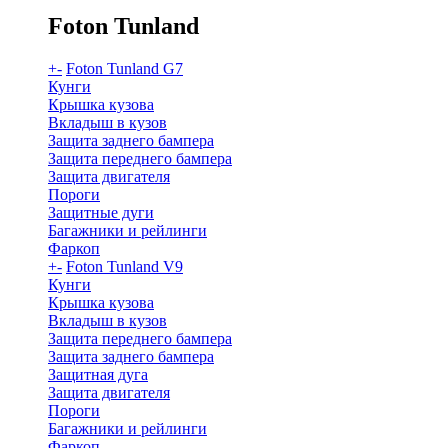
Foton Tunland
+
-
Foton Tunland G7
Кунги
Крышка кузова
Вкладыш в кузов
Защита заднего бампера
Защита переднего бампера
Защита двигателя
Пороги
Защитные дуги
Багажники и рейлинги
Фаркоп
+
-
Foton Tunland V9
Кунги
Крышка кузова
Вкладыш в кузов
Защита переднего бампера
Защита заднего бампера
Защитная дуга
Защита двигателя
Пороги
Багажники и рейлинги
Фаркоп