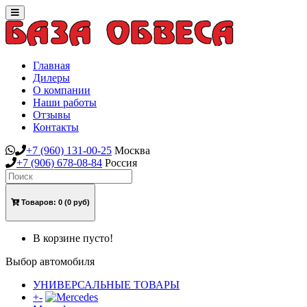
Toggle
navigation
Главная
Дилеры
О компании
Наши работы
Отзывы
Контакты
+7
(960)
131-00-25
Москва
+7
(906)
678-08-84
Россия
Товаров:
0
(0 руб)
В корзине пусто!
Выбор автомобиля
УНИВЕРСАЛЬНЫЕ ТОВАРЫ
+
-