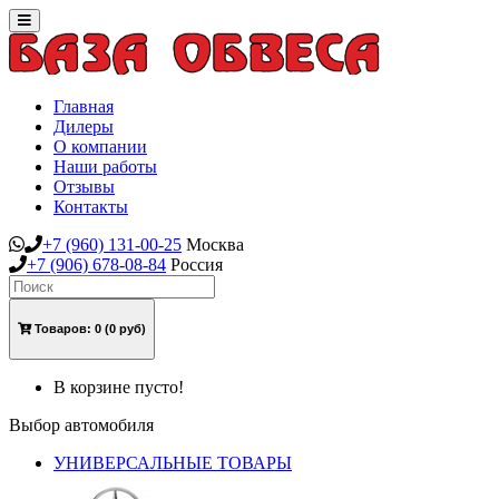
Toggle
navigation
Главная
Дилеры
О компании
Наши работы
Отзывы
Контакты
+7
(960)
131-00-25
Москва
+7
(906)
678-08-84
Россия
Товаров:
0
(0 руб)
В корзине пусто!
Выбор автомобиля
УНИВЕРСАЛЬНЫЕ ТОВАРЫ