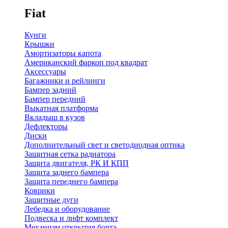
Fiat
Кунги
Крышки
Амортизаторы капота
Американский фаркоп под квадрат
Аксессуары
Багажники и рейлинги
Бампер задний
Бампер передний
Выкатная платформа
Вкладыш в кузов
Дефлекторы
Диски
Дополнительный свет и светодиодная оптика
Защитная сетка радиатора
Защита двигателя, РК И КПП
Защита заднего бампера
Защита переднего бампера
Коврики
Защитные дуги
Лебедка и оборудование
Подвеска и лифт комплект
Механизм открытия борта