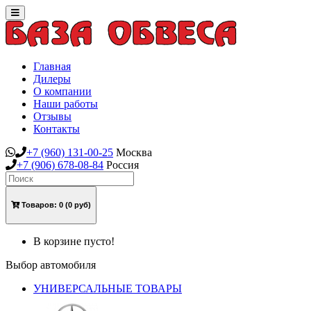
Toggle
navigation
Главная
Дилеры
О компании
Наши работы
Отзывы
Контакты
+7
(960)
131-00-25
Москва
+7
(906)
678-08-84
Россия
Товаров:
0
(0 руб)
В корзине пусто!
Выбор автомобиля
УНИВЕРСАЛЬНЫЕ ТОВАРЫ