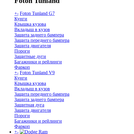
Foton Tunland
+
-
Foton Tunland G7
Кунги
Крышка кузова
Вкладыш в кузов
Защита заднего бампера
Защита переднего бампера
Защита двигателя
Пороги
Защитные дуги
Багажники и рейлинги
Фаркоп
+
-
Foton Tunland V9
Кунги
Крышка кузова
Вкладыш в кузов
Защита переднего бампера
Защита заднего бампера
Защитная дуга
Защита двигателя
Пороги
Багажники и рейлинги
Фаркоп
+
-