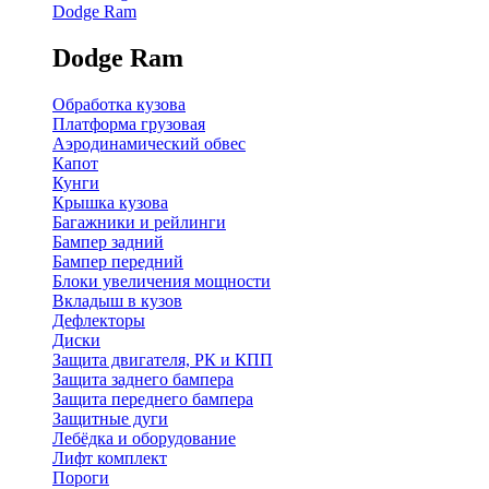
Dodge Ram
Dodge Ram
Обработка кузова
Платформа грузовая
Аэродинамический обвес
Капот
Кунги
Крышка кузова
Багажники и рейлинги
Бампер задний
Бампер передний
Блоки увеличения мощности
Вкладыш в кузов
Дефлекторы
Диски
Защита двигателя, РК и КПП
Защита заднего бампера
Защита переднего бампера
Защитные дуги
Лебёдка и оборудование
Лифт комплект
Пороги