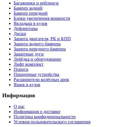
Багажники и рейлинги
Бампер задний
Бампер передний
Блоки увеличения мощности
Вкладыш в кузов
Дефлекторы
Диски
Защита двигателя, РК и КПП
Защита заднего бампера
Защита переднего бампера
Защитные дуги
Лебёдка и оборудование
Лифт комплект
Пороги
Прицепные устройства
Расширители колёсных арок
Ящик в кузов
Информация
О нас
Информация о доставке
Политика конфиденциальности
Условия пользовательского соглашения