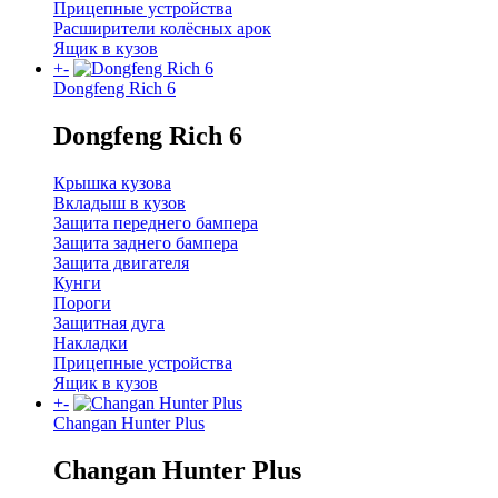
Прицепные устройства
Расширители колёсных арок
Ящик в кузов
+
-
Dongfeng Rich 6
Dongfeng Rich 6
Крышка кузова
Вкладыш в кузов
Защита переднего бампера
Защита заднего бампера
Защита двигателя
Кунги
Пороги
Защитная дуга
Накладки
Прицепные устройства
Ящик в кузов
+
-
Changan Hunter Plus
Changan Hunter Plus