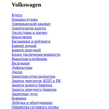
Volkswagen
Кунги
Крышка кузова
Американский квадрат
Амортизатор капота
Аксессуары и прочее
Брызговики
Багажники и рейлинги
Бампер задний
Бампер передний
Блоки увеличения мощности
Выкатная платформа
Вкладыши
Дефлекторы
Диски
Защитная сетка радиатора
Защита двигателя, КПП и РК
Защита заднего бампера
Защита переднего бампера
Защитные дуги
Коврики
Лебедка и оборудование
Обработка грузового отсека