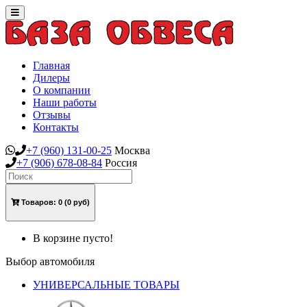
Toggle
navigation
Главная
Дилеры
О компании
Наши работы
Отзывы
Контакты
+7
(960)
131-00-25
Москва
+7
(906)
678-08-84
Россия
Товаров:
0
(0 руб)
В корзине пусто!
Выбор автомобиля
УНИВЕРСАЛЬНЫЕ ТОВАРЫ