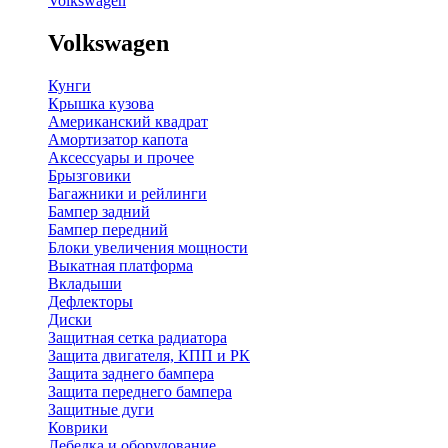
Volkswagen
Volkswagen
Кунги
Крышка кузова
Американский квадрат
Амортизатор капота
Аксессуары и прочее
Брызговики
Багажники и рейлинги
Бампер задний
Бампер передний
Блоки увеличения мощности
Выкатная платформа
Вкладыши
Дефлекторы
Диски
Защитная сетка радиатора
Защита двигателя, КПП и РК
Защита заднего бампера
Защита переднего бампера
Защитные дуги
Коврики
Лебедка и оборудование