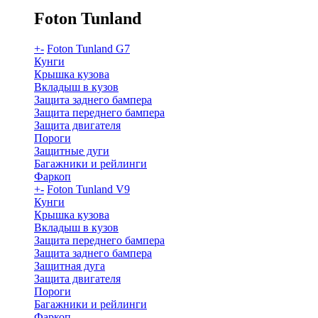
Foton Tunland
+
-
Foton Tunland G7
Кунги
Крышка кузова
Вкладыш в кузов
Защита заднего бампера
Защита переднего бампера
Защита двигателя
Пороги
Защитные дуги
Багажники и рейлинги
Фаркоп
+
-
Foton Tunland V9
Кунги
Крышка кузова
Вкладыш в кузов
Защита переднего бампера
Защита заднего бампера
Защитная дуга
Защита двигателя
Пороги
Багажники и рейлинги
Фаркоп