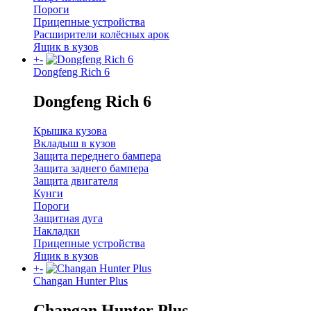
Пороги
Прицепные устройства
Расширители колёсных арок
Ящик в кузов
+
-
Dongfeng Rich 6
Dongfeng Rich 6
Крышка кузова
Вкладыш в кузов
Защита переднего бампера
Защита заднего бампера
Защита двигателя
Кунги
Пороги
Защитная дуга
Накладки
Прицепные устройства
Ящик в кузов
+
-
Changan Hunter Plus
Changan Hunter Plus