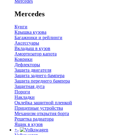
Mercedes
Mercedes
Кунги
Крышка кузова
Багажники и рейлинги
Аксессуары
Вкладыш в кузов
Амортизатор капота
Коврики
Дефлекторы
Защита двигателя
Защита заднего бампера
Защита переднего бампера
Защитная дуга
Пороги
Накладки
Оклейка защитной пленкой
Прицепные устройства
Механизм открытия борта
Решетка радиатора
Ящик в кузов
+
-