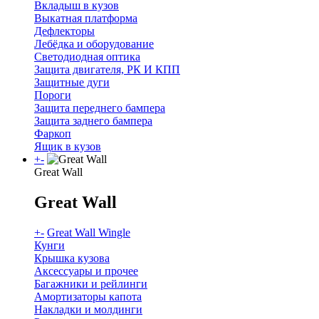
Вкладыш в кузов
Выкатная платформа
Дефлекторы
Лебёдка и оборудование
Светодиодная оптика
Защита двигателя, РК И КПП
Защитные дуги
Пороги
Защита переднего бампера
Защита заднего бампера
Фаркоп
Ящик в кузов
+
-
Great Wall
Great Wall
+
-
Great Wall Wingle
Кунги
Крышка кузова
Аксессуары и прочее
Багажники и рейлинги
Амортизаторы капота
Накладки и молдинги