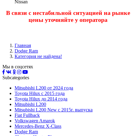
Nissan
В связи с нестабильной ситуацией на рынке
цены уточняйте у оператора
Главная
Dodge Ram
Категория не найдена!
Мы в соцсетях
Subcategories
Mitsubishi L200 от 2024 года
Toyota Нilux с 2015 года
Toyota Нilux до 2014 года
Mitsubishi L200
Mitsubishi L200 New с 2015г. выпуска
Fiat Fullback
Volkswagen Amarok
Mercedes-Benz X-Class
Dodge Ram