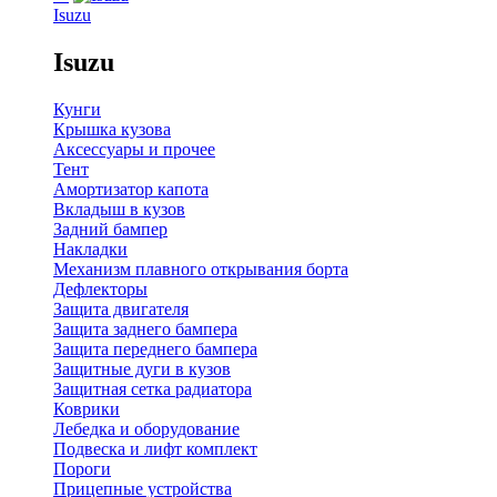
Isuzu
Isuzu
Кунги
Крышка кузова
Аксессуары и прочее
Тент
Амортизатор капота
Вкладыш в кузов
Задний бампер
Накладки
Механизм плавного открывания борта
Дефлекторы
Защита двигателя
Защита заднего бампера
Защита переднего бампера
Защитные дуги в кузов
Защитная сетка радиатора
Коврики
Лебедка и оборудование
Подвеска и лифт комплект
Пороги
Прицепные устройства