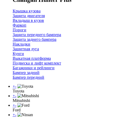
Крышка кузова
Защита двигателя
Вкладыш в кузов
Фаркоп
Пороги
Защита переднего бампера
Защита заднего бампера
Накладки
Защитная дуга
Кунги
Выкатная платформа
Подвеска и лифт комплект
Багажники и рейлинги
Бампер задний
Бампер передний
+
-
Toyota
+
-
Mitsubishi
+
-
Ford
+
-