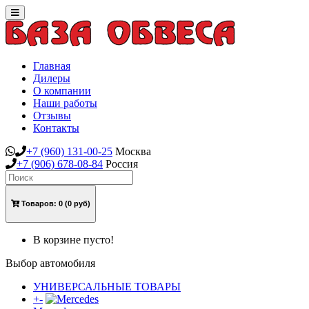
Toggle
navigation
Главная
Дилеры
О компании
Наши работы
Отзывы
Контакты
+7
(960)
131-00-25
Москва
+7
(906)
678-08-84
Россия
Товаров:
0
(0 руб)
В корзине пусто!
Выбор автомобиля
УНИВЕРСАЛЬНЫЕ ТОВАРЫ
+
-