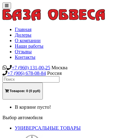
Toggle
navigation
Главная
Дилеры
О компании
Наши работы
Отзывы
Контакты
+7
(960)
131-00-25
Москва
+7
(906)
678-08-84
Россия
Товаров:
0
(0 руб)
В корзине пусто!
Выбор автомобиля
УНИВЕРСАЛЬНЫЕ ТОВАРЫ