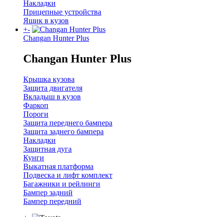
Накладки
Прицепные устройства
Ящик в кузов
+
-
Changan Hunter Plus
Changan Hunter Plus
Крышка кузова
Защита двигателя
Вкладыш в кузов
Фаркоп
Пороги
Защита переднего бампера
Защита заднего бампера
Накладки
Защитная дуга
Кунги
Выкатная платформа
Подвеска и лифт комплект
Багажники и рейлинги
Бампер задний
Бампер передний