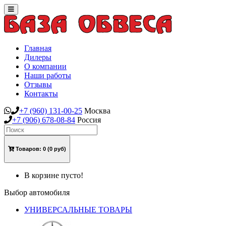
Toggle
navigation
Главная
Дилеры
О компании
Наши работы
Отзывы
Контакты
+7
(960)
131-00-25
Москва
+7
(906)
678-08-84
Россия
Товаров:
0
(0 руб)
В корзине пусто!
Выбор автомобиля
УНИВЕРСАЛЬНЫЕ ТОВАРЫ