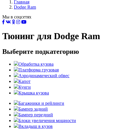
Главная
Dodge Ram
Мы в соцсетях
Тюнинг для Dodge Ram
Выберите подкатегорию
Обработка кузова
Платформа грузовая
Аэродинамический обвес
Капот
Кунги
Крышка кузова
Багажники и рейлинги
Бампер задний
Бампер передний
Блоки увеличения мощности
Вкладыш в кузов