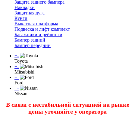
Защита заднего бампера
Накладки
Защитная дуга
Кунги
Выкатная платформа
Подвеска и лифт комплект
Багажники и рейлинги
Бампер задний
Бампер передний
+
-
Toyota
+
-
Mitsubishi
+
-
Ford
+
-
Nissan
В связи с нестабильной ситуацией на рынке
цены уточняйте у оператора