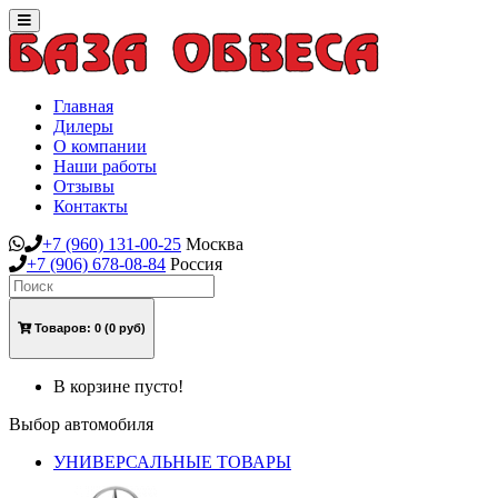
Toggle
navigation
Главная
Дилеры
О компании
Наши работы
Отзывы
Контакты
+7
(960)
131-00-25
Москва
+7
(906)
678-08-84
Россия
Товаров:
0
(0 руб)
В корзине пусто!
Выбор автомобиля
УНИВЕРСАЛЬНЫЕ ТОВАРЫ