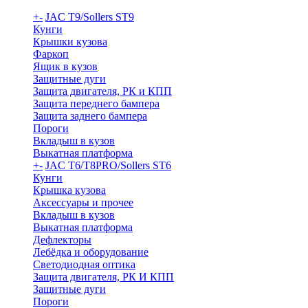
+
-
JAC T9/Sollers ST9
Кунги
Крышки кузова
Фаркоп
Ящик в кузов
Защитные дуги
Защита двигателя, РК и КПП
Защита переднего бампера
Защита заднего бампера
Пороги
Вкладыш в кузов
Выкатная платформа
+
-
JAC T6/T8PRO/Sollers ST6
Кунги
Крышка кузова
Аксессуары и прочее
Вкладыш в кузов
Выкатная платформа
Дефлекторы
Лебёдка и оборудование
Светодиодная оптика
Защита двигателя, РК И КПП
Защитные дуги
Пороги