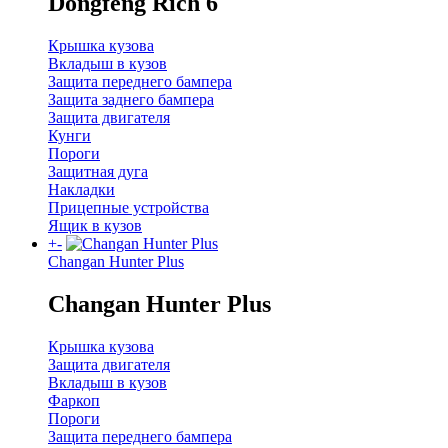
Dongfeng Rich 6
Крышка кузова
Вкладыш в кузов
Защита переднего бампера
Защита заднего бампера
Защита двигателя
Кунги
Пороги
Защитная дуга
Накладки
Прицепные устройства
Ящик в кузов
+
-
Changan Hunter Plus
Changan Hunter Plus
Крышка кузова
Защита двигателя
Вкладыш в кузов
Фаркоп
Пороги
Защита переднего бампера