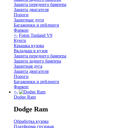
Защита переднего бампера
Защита двигателя
Пороги
Защитные дуги
Багажники и рейлинги
Фаркоп
+
-
Foton Tunland V9
Кунги
Крышка кузова
Вкладыш в кузов
Защита переднего бампера
Защита заднего бампера
Защитная дуга
Защита двигателя
Пороги
Багажники и рейлинги
Фаркоп
+
-
Dodge Ram
Dodge Ram
Обработка кузова
Платформа грузовая