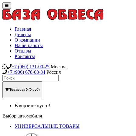
Toggle
navigation
Главная
Дилеры
О компании
Наши работы
Отзывы
Контакты
+7
(960)
131-00-25
Москва
+7
(906)
678-08-84
Россия
Товаров:
0
(0 руб)
В корзине пусто!
Выбор автомобиля
УНИВЕРСАЛЬНЫЕ ТОВАРЫ